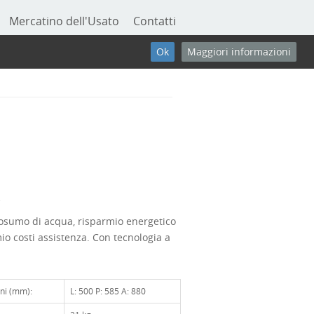
Mercatino dell'Usato
Contatti
Ok
Maggiori informazioni
e
osumo di acqua, risparmio energetico
io costi assistenza. Con tecnologia a
ni (mm):
L: 500 P: 585 A: 880