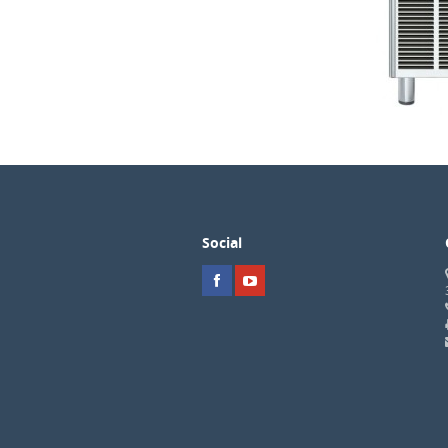
Social