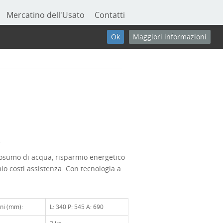
Mercatino dell'Usato
Contatti
Ok
Maggiori informazioni
e
osumo di acqua, risparmio energetico
io costi assistenza. Con tecnologia a
ni (mm):
L: 340 P: 545 A: 690