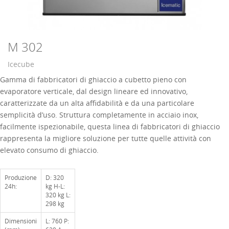
M 302
Icecube
Gamma di fabbricatori di ghiaccio a cubetto pieno con
evaporatore verticale, dal design lineare ed innovativo,
caratterizzate da un alta affidabilità e da una particolare
semplicità d’uso. Struttura completamente in acciaio inox,
facilmente ispezionabile, questa linea di fabbricatori di ghiaccio
rappresenta la migliore soluzione per tutte quelle attività con
elevato consumo di ghiaccio.
Produzione
D: 320
24h:
kg H-L:
320 kg L:
298 kg
Dimensioni
L: 760 P: