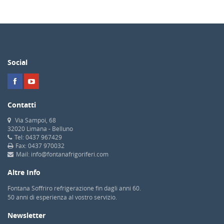
Social
Contatti
Via Sampoi, 68
32020 Limana - Belluno
Tel: 0437 967429
Fax: 0437 970032
Mail: info@fontanafrigoriferi.com
Altre Info
Fontana Soffriro refrigerazione fin dagli anni 60.
50 anni di esperienza al vostro servizio.
Newsletter