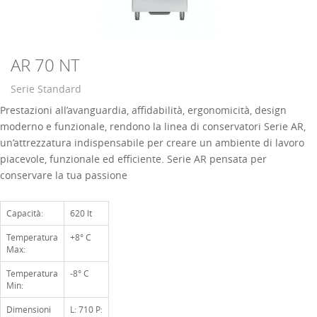
AR 70 NT
Serie Standard
Prestazioni all’avanguardia, affidabilità, ergonomicità, design
moderno e funzionale, rendono la linea di conservatori Serie AR,
un’attrezzatura indispensabile per creare un ambiente di lavoro
piacevole, funzionale ed efficiente. Serie AR pensata per
conservare la tua passione
Capacità:
620 lt
Temperatura
+8° C
Max:
Temperatura
-8° C
Min:
Dimensioni
L: 710 P: