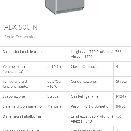
ABX 500 N
Serie Economica
Dimensioni mobile (mm):
Larghezza: 770 Profondità: 722
Altezza: 1702
Volume in litri
521/465
Classe Climatica:
4
(lordo/netto):
Temperatura di
da 2°C a
Condensazione:
Statica
funzionamento:
+10°C
Evaporazione:
Statica
Gas Refrigerante:
R134a
Sistema di Sbrinamento:
Manuale
Peso in Kg: (lordo/netto)
94/86
Dimensioni Imballo: (mm)
Larghezza: 820 Profondità: 750
Altezza:1840