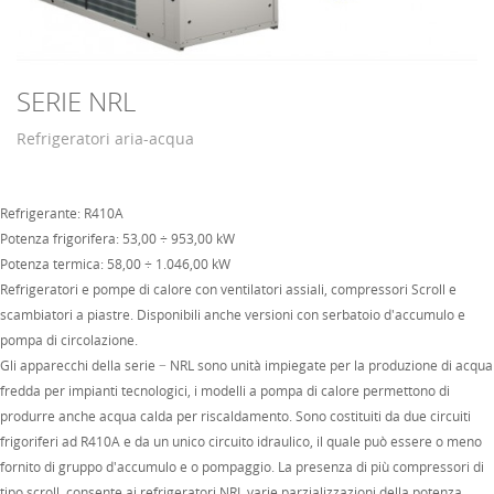
SERIE NRL
Refrigeratori aria-acqua
Refrigerante: R410A
Potenza frigorifera: 53,00 ÷ 953,00 kW
Potenza termica: 58,00 ÷ 1.046,00 kW
Refrigeratori e pompe di calore con ventilatori assiali, compressori Scroll e
scambiatori a piastre. Disponibili anche versioni con serbatoio d'accumulo e
pompa di circolazione.
Gli apparecchi della serie − NRL sono unità impiegate per la produzione di acqua
fredda per impianti tecnologici, i modelli a pompa di calore permettono di
produrre anche acqua calda per riscaldamento. Sono costituiti da due circuiti
frigoriferi ad R410A e da un unico circuito idraulico, il quale può essere o meno
fornito di gruppo d'accumulo e o pompaggio. La presenza di più compressori di
tipo scroll, consente ai refrigeratori NRL varie parzializzazioni della potenza