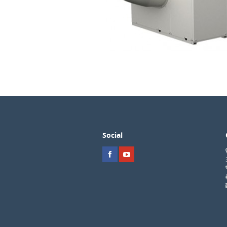
Social