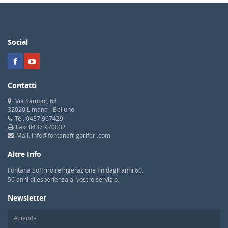
Social
Contatti
Via Sampoi, 68
32020 Limana - Belluno
Tel: 0437 967429
Fax: 0437 970032
Mail: info@fontanafrigoriferi.com
Altre Info
Fontana Soffriro refrigerazione fin dagli anni 60.
50 anni di esperienza al vostro servizio.
Newsletter